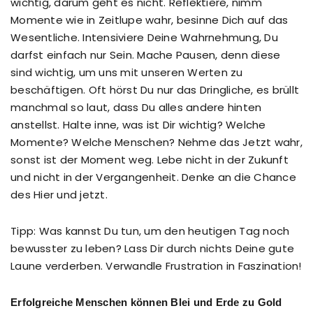
wichtig, darum geht es nicht. Reflektiere, nimm
Momente wie in Zeitlupe wahr, besinne Dich auf das
Wesentliche. Intensiviere Deine Wahrnehmung, Du
darfst einfach nur Sein. Mache Pausen, denn diese
sind wichtig, um uns mit unseren Werten zu
beschäftigen. Oft hörst Du nur das Dringliche, es brüllt
manchmal so laut, dass Du alles andere hinten
anstellst. Halte inne, was ist Dir wichtig? Welche
Momente? Welche Menschen? Nehme das Jetzt wahr,
sonst ist der Moment weg. Lebe nicht in der Zukunft
und nicht in der Vergangenheit. Denke an die Chance
des Hier und jetzt.
Tipp: Was kannst Du tun, um den heutigen Tag noch
bewusster zu leben? Lass Dir durch nichts Deine gute
Laune verderben. Verwandle Frustration in Faszination!
Erfolgreiche Menschen können Blei und Erde zu Gold