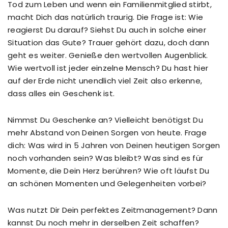
Tod zum Leben und wenn ein Familienmitglied stirbt,
macht Dich das natürlich traurig. Die Frage ist: Wie
reagierst Du darauf? Siehst Du auch in solche einer
Situation das Gute? Trauer gehört dazu, doch dann
geht es weiter. Genieße den wertvollen Augenblick.
Wie wertvoll ist jeder einzelne Mensch? Du hast hier
auf der Erde nicht unendlich viel Zeit also erkenne,
dass alles ein Geschenk ist.
Nimmst Du Geschenke an? Vielleicht benötigst Du
mehr Abstand von Deinen Sorgen von heute. Frage
dich: Was wird in 5 Jahren von Deinen heutigen Sorgen
noch vorhanden sein? Was bleibt? Was sind es für
Momente, die Dein Herz berühren? Wie oft läufst Du
an schönen Momenten und Gelegenheiten vorbei?
Was nutzt Dir Dein perfektes Zeitmanagement? Dann
kannst Du noch mehr in derselben Zeit schaffen?