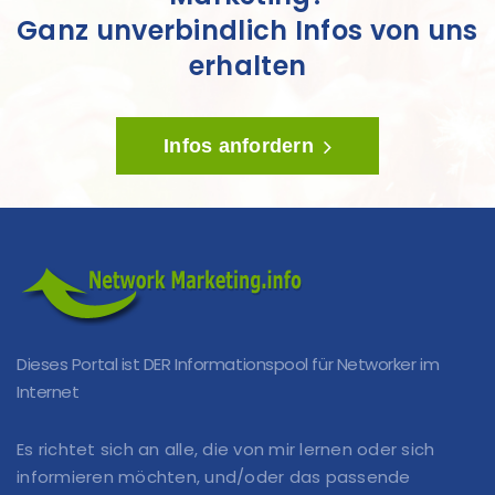
Ganz unverbindlich Infos von uns
erhalten
Infos anfordern
Dieses Portal ist DER Informationspool für Networker im
Internet
Es richtet sich an alle, die von mir lernen oder sich
informieren möchten, und/oder das passende